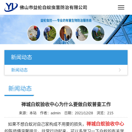
Toggl
navig
新闻动态
新闻动态
新闻动态
禅城白蚁验收中心为什么要做白蚁普查工作
来源：本站
作者：admin
日期：2021/12/28
浏览：
215
禅城白蚁验收中心
如果不想白蚁对自己家构成不用要的损失，
的陈师傅温馨提示，往常行动起来，可以多学习一下白蚁的有关学