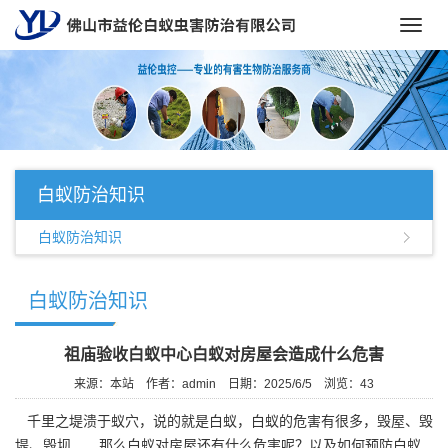
Toggl
navig
白蚁防治知识
白蚁防治知识
白蚁防治知识
祖庙验收白蚁中心白蚁对房屋会造成什么危害
来源：本站
作者：admin
日期：2025/6/5
浏览：
43
千里之堤溃于蚁穴，说的就是白蚁，白蚁的危害有很多，毁屋、毁
堤、毁坝……那么白蚁对房屋还有什么危害呢？以及如何预防白蚁